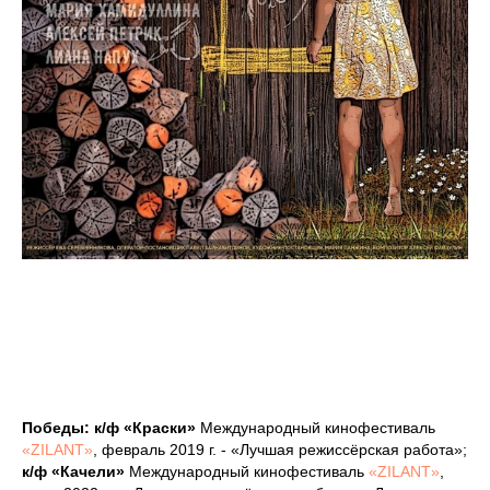
Победы: к/ф «Краски»
Международный кинофестиваль
«ZILANT»
, февраль 2019 г. - «Лучшая режиссёрская работа»;
к/ф «Качели»
Международный кинофестиваль
«ZILANT»
,