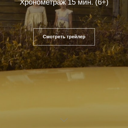
Хронометраж 15 мин. (6+)
Смотреть трейлер